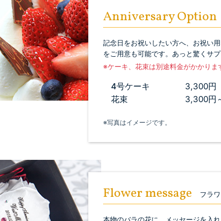
Anniversary Option
記念日をお祝いしたい方へ、お祝い用
をご用意も可能です。あっと驚くサプ
※ケーキ、花束は別途料金がかかりま
4号ケーキ
3,300円
花束
3,300円
※写真はイメージです。
Flower message
フラワ
本物のバラの花に、メッセージを入れ