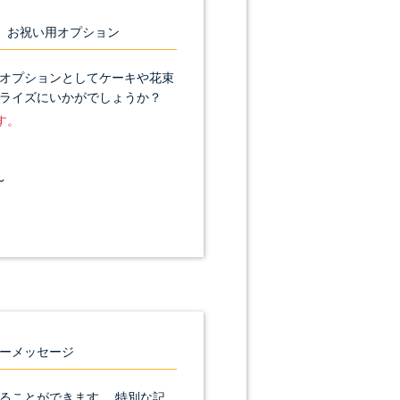
お祝い用オプション
オプションとしてケーキや花束
ライズにいかがでしょうか？
す。
～
ーメッセージ
ることができます。 特別な記