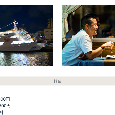
料金
000円
500円
料