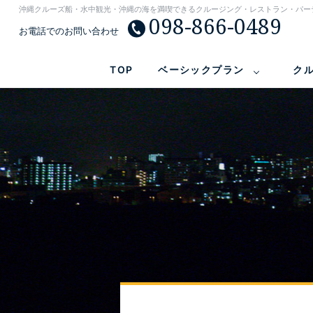
沖縄クルーズ船・水中観光・沖縄の海を満喫できるクルージング・レストラン・パー
098-866-0489
お電話でのお問い合わせ
TOP
ベーシックプラン
ク