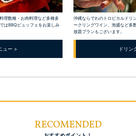
タ料理数種・お肉料理など多種多
沖縄ならでわのトロピカルドリ
ではBBQビュッフェをお楽しみ
ークリングワイン、泡盛など多
放題プランもございます。
ニュー >
ドリン
RECOMENDED
おすすめポイント！