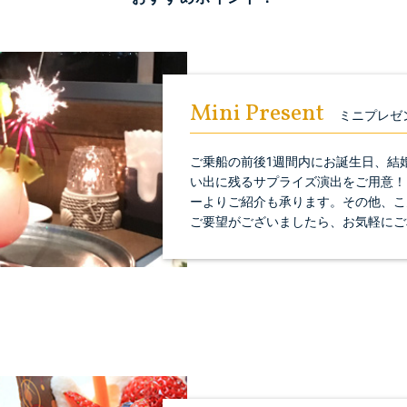
Mini Present
ミニプレゼ
ご乗船の前後1週間内にお誕生日、結
い出に残るサプライズ演出をご用意！
ーよりご紹介も承ります。その他、こ
ご要望がございましたら、お気軽にご