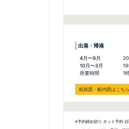
出港・帰港
4月〜9月
20
10月〜3月
19
所要時間
1
航路図・船内図はこち
※予約締め切り ネット予約 