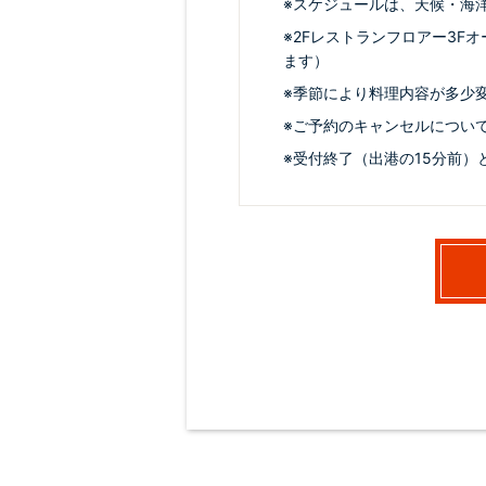
※スケジュールは、天候・海
※2Fレストランフロアー3F
ます）
※季節により料理内容が多少
※ご予約のキャンセルについ
※受付終了（出港の15分前）