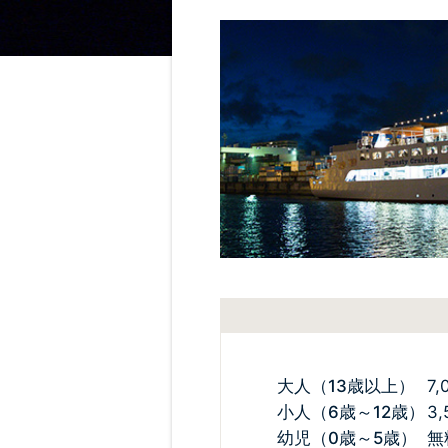
大人（13歳以上）
7,
小人（6歳～12歳）
3,
幼児（0歳～5歳）
無