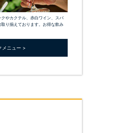
ンクやカクテル、赤白ワイン、スパ
数取り揃えております。お得な飲み
クメニュー >